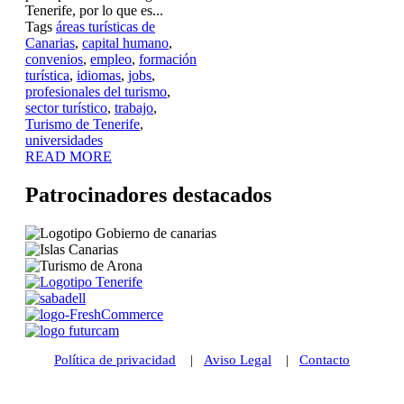
Tenerife, por lo que es...
Tags
áreas turísticas de
Canarias
,
capital humano
,
convenios
,
empleo
,
formación
turística
,
idiomas
,
jobs
,
profesionales del turismo
,
sector turístico
,
trabajo
,
Turismo de Tenerife
,
universidades
READ MORE
Patrocinadores destacados
Política de privacidad
|
Aviso Legal
|
Contacto
© 2021 Futurismo Canarias