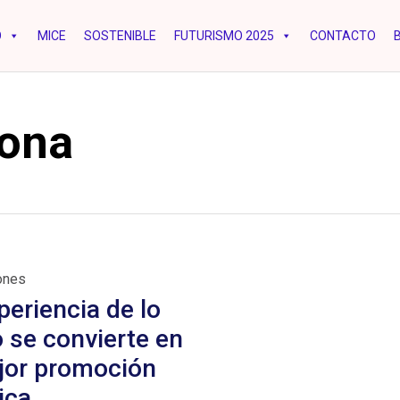
O
MICE
SOSTENIBLE
FUTURISMO 2025
CONTACTO
lona
ones
periencia de lo
o se convierte en
jor promoción
ica