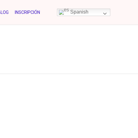
Skip
Spanish
BLOG
INSCRIPCIÓN
to
content