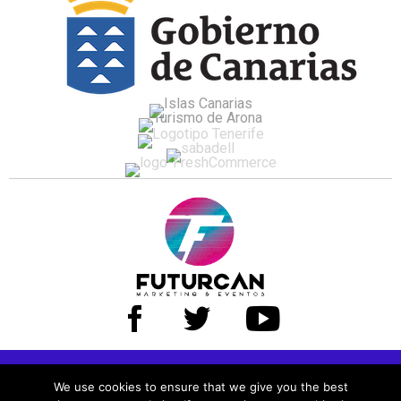
Política de privacidad
|
Aviso Legal
|
Contacto
We use cookies to ensure that we give you the best