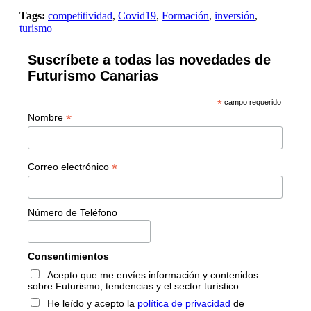
Tags:
competitividad
,
Covid19
,
Formación
,
inversión
,
turismo
Suscríbete a todas las novedades de
Futurismo Canarias
*
campo requerido
*
Nombre
*
Correo electrónico
Número de Teléfono
Consentimientos
Acepto que me envíes información y contenidos
sobre Futurismo, tendencias y el sector turístico
He leído y acepto la
política de privacidad
de