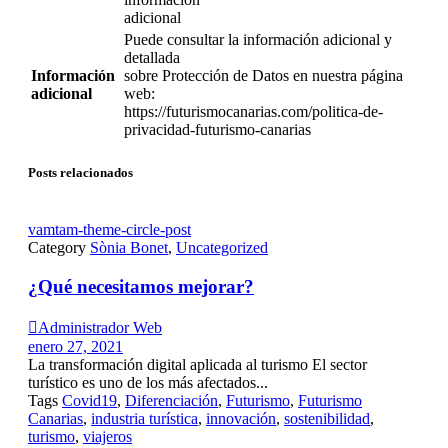
adicional
Puede consultar la información adicional y
detallada
Información
sobre Protección de Datos en nuestra página
adicional
web:
https://futurismocanarias.com/politica-de-
privacidad-futurismo-canarias
Posts relacionados
vamtam-theme-circle-post
Category
Sònia Bonet
,
Uncategorized
¿Qué necesitamos mejorar?

Administrador Web
enero 27, 2021
La transformación digital aplicada al turismo El sector
turístico es uno de los más afectados...
Tags
Covid19
,
Diferenciación
,
Futurismo
,
Futurismo
Canarias
,
industria turística
,
innovación
,
sostenibilidad
,
turismo
,
viajeros