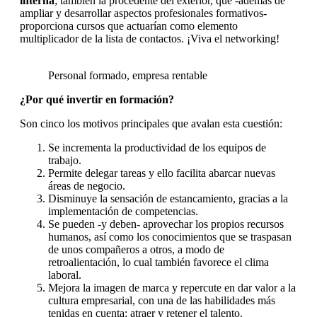
interna
; también la procedente del exterior, que -además de
ampliar y desarrollar aspectos profesionales formativos-
proporciona cursos que actuarían como elemento
multiplicador de la lista de contactos. ¡Viva el networking!
Personal formado, empresa rentable
¿Por qué invertir en formación?
Son cinco los motivos principales que avalan esta cuestión:
Se incrementa la productividad de los equipos de
trabajo.
Permite delegar tareas y ello facilita abarcar nuevas
áreas de negocio.
Disminuye la sensación de estancamiento, gracias a la
implementación de competencias.
Se pueden -y deben- aprovechar los propios recursos
humanos, así como los conocimientos que se traspasan
de unos compañeros a otros, a modo de
retroalientación, lo cual también favorece el clima
laboral.
Mejora la imagen de marca y repercute en dar valor a la
cultura empresarial, con una de las habilidades más
tenidas en cuenta: atraer y retener el talento.