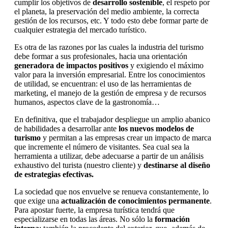
cumplir los objetivos de
desarrollo sostenible
, el respeto por
el planeta, la preservación del medio ambiente, la correcta
gestión de los recursos, etc. Y todo esto debe formar parte de
cualquier estrategia del mercado turístico.
Es otra de las razones por las cuales la industria del turismo
debe formar a sus profesionales, hacia una orientación
generadora de impactos positivos
y exigiendo el máximo
valor para la inversión empresarial. Entre los conocimientos
de utilidad, se encuentran: el uso de las herramientas de
marketing, el manejo de la gestión de empresa y de recursos
humanos, aspectos clave de la gastronomía…
En definitiva, que el trabajador despliegue un amplio abanico
de habilidades a desarrollar ante
los nuevos modelos de
turismo
y permitan a las empresas crear un impacto de marca
que incremente el número de visitantes. Sea cual sea la
herramienta a utilizar, debe adecuarse a partir de un análisis
exhaustivo del turista (nuestro cliente) y
destinarse al diseño
de estrategias efectivas.
La sociedad que nos envuelve se renueva constantemente, lo
que exige una
actualización de conocimientos permanente
.
Para apostar fuerte, la empresa turística tendrá que
especializarse en todas las áreas. No sólo la
formación