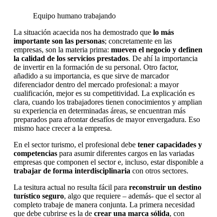
Equipo humano trabajando
La situación acaecida nos ha demostrado que
lo más
importante son las personas
; concretamente en las
empresas, son la materia prima:
mueven el negocio y definen
la calidad de los servicios prestados
. De ahí la importancia
de invertir en la formación de su personal. Otro factor,
añadido a su importancia, es que sirve de marcador
diferenciador dentro del mercado profesional: a mayor
cualificación, mejor es su competitividad. La explicación es
clara, cuando los trabajadores tienen conocimientos y amplian
su experiencia en determinadas áreas, se encuentran más
preparados para afrontar desafíos de mayor envergadura. Eso
mismo hace crecer a la empresa.
En el sector turismo, el profesional debe
tener capacidades y
competencias
para asumir diferentes cargos en las variadas
empresas que componen el sector e, incluso, estar disponible a
trabajar de forma interdisciplinaria
con otros sectores.
La tesitura actual no resulta fácil para
reconstruir un destino
turístico seguro
, algo que requiere – además- que el sector al
completo trabaje de manera conjunta. La primera necesidad
que debe cubrirse es la de
crear una marca sólida
, con