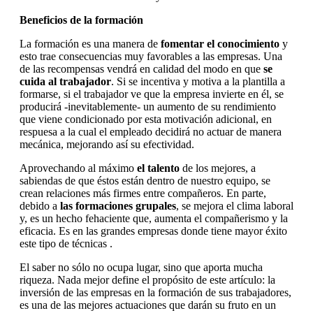
Beneficios de la formación
La formación es una manera de
fomentar el conocimiento
y
esto trae consecuencias muy favorables a las empresas. Una
de las recompensas vendrá en calidad del modo en que
se
cuida al trabajador
. Si se incentiva y motiva a la plantilla a
formarse, si el trabajador ve que la empresa invierte en él, se
producirá -inevitablemente- un aumento de su rendimiento
que viene condicionado por esta motivación adicional, en
respuesa a la cual el empleado decidirá no actuar de manera
mecánica, mejorando así su efectividad.
Aprovechando al máximo
el talento
de los mejores, a
sabiendas de que éstos están dentro de nuestro equipo, se
crean relaciones más firmes entre compañeros. En parte,
debido a
las formaciones grupales
, se mejora el clima laboral
y, es un hecho fehaciente que, aumenta el compañerismo y la
eficacia. Es en las grandes empresas donde tiene mayor éxito
este tipo de técnicas .
El saber no sólo no ocupa lugar, sino que aporta mucha
riqueza. Nada mejor define el propósito de este artículo: la
inversión de las empresas en la formación de sus trabajadores,
es una de las mejores actuaciones que darán su fruto en un