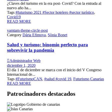
¿Claves del turismo en la era post- Covid? Con la entrada al
nuevo año ha...
Tags
#futurismo 2021 #Sector hotelero #sector turístico
,
Covid19
READ MORE
vamtam-theme-circle-post
Category
Dária Efimova
,
Sònia Bonet
Salud y turismo: binomio perfecto para
sobrevivir la pandemia

Administrador Web
diciembre 1, 2020
El día 1 de diciembre se marca con el inicio del V Congreso
Internacional de...
Tags
#FuturismoCAN
,
#salud #covid 19
,
Futurismo Canarias
READ MORE
Patrocinadores destacados