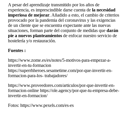
A pesar del aprendizaje transmitido por los años de
experiencia, es imprescindible darse cuenta de
la necesidad
imperiosa de mejorar
. Añadido a esto, el cambio de criterios
provocado por la pandemia del coronavirus y las exigencias
de un cliente que se encuentra expectante ante las nuevas
situaciones, forman parte del conjunto de medidas que
darán
pie a nuevos planteamientos
de enfocar nuestro servicio de
hostelería y/o restauración.
Fuentes :
https://www.zome.es/es/notes/5-motivos-para-empezar-a-
invertir-en-tu-formacion
https://superrhheroes.sesametime.com/por-que-invertir-en-
formacion-para-los- trabajadores/
https://www.proveedores.com/articulos/por-que-invertir-en-
formacion-online https://ole.agency/por-que-tu-empresa-debe-
invertir-en-formacion/
Fotos: https://www.pexels.com/es-es